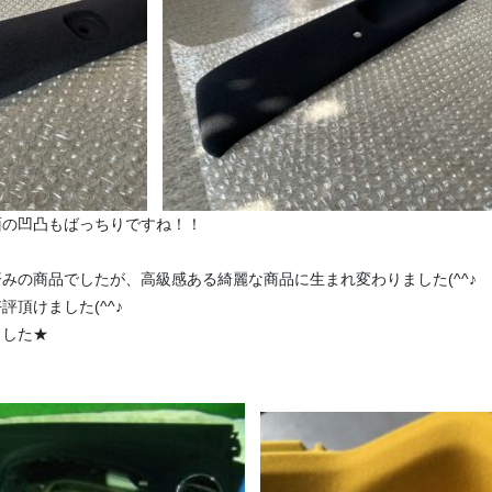
面の凹凸もばっちりですね！！
みの商品でしたが、高級感ある綺麗な商品に生まれ変わりました(^^♪
頂けました(^^♪
ました★