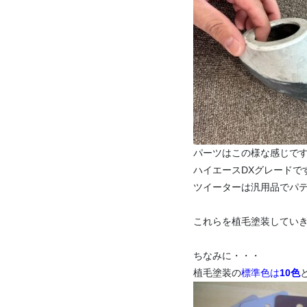
パーツはこの様な感じで
ハイエースDXグレードで
ツイーターは汎用品でパ
これらを植毛塗装していきま
ちなみに・・・
植毛塗装の
標準色は
10色