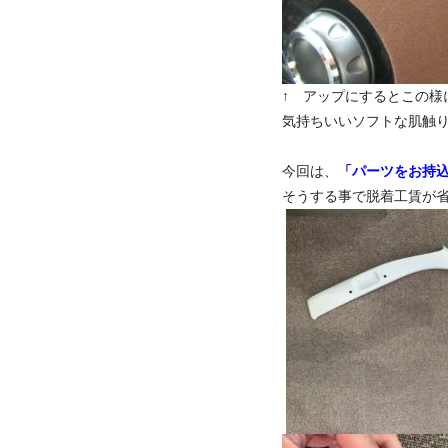
↑ アップにするとこの様
気持ちいいソフトな肌触
今回は、
「パーツをお持
そうする事で脱着工賃が省