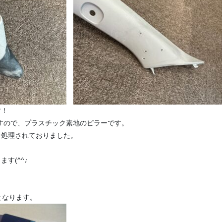
す！
すので、プラスチック素地のピラーです。
テ処理されておりました。
す(^^♪
となります。