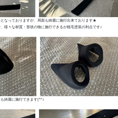
形となっておりますが、局面も綺麗に施行出来ております★
で、様々な材質・形状の物に施行できるが植毛塗装の利点です♪
も綺麗に施行できます(^^♪