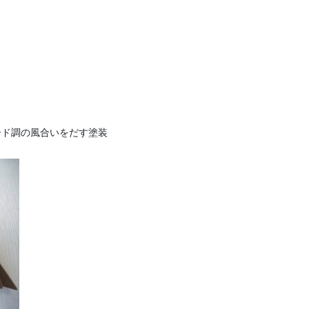
ード調の風合いをだす塗装