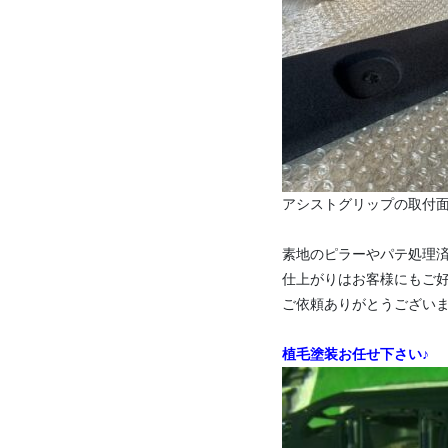
アシストグリップの取付
素地のピラーやパテ処理済
仕上がりはお客様にもご好評
ご依頼ありがとうござい
植毛塗装お任せ下さい♪