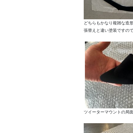
どちらもかなり複雑な造
張替えと違い塗装ですの
ツイーターマウントの局面