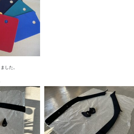
きました。
★