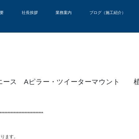
要
社長挨拶
業務案内
ブログ（施工紹介）
エース Aピラー・ツイーターマウント 
****************************
おります。