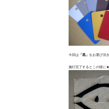
今回は
「黒」
をお選び頂
施行完了するとこの様に