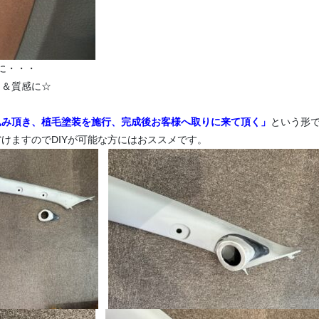
に・・・
り＆質感に☆
込み頂き、植毛塗装を施行、完成後お客様へ取りに来て頂く」
という形
けますのでDIYが可能な方にはおススメです。