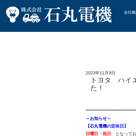
会社概
2023年11月9日
トヨタ ハイ
た！
*********************************
～お知らせ～
【石丸電機の定休日】
日曜日・祝日
となって