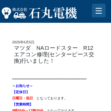
2025年6月5日
マツダ NAロードスター R12
エアコン修理(センターピース交
換)行いました！
************************************************************
～お知らせ～
【定休日】
日曜日・祝日
となっております。
【営業時間】
8時30分～17時30分
となっております。