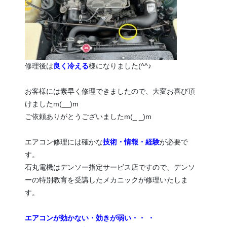
修理後は
良く冷える
様になりました(^^♪
お客様には素早く修理できましたので、大変お喜び頂
けましたm(__)m
ご依頼ありがとうございましたm(_ _)m
エアコン修理には確かな
技術・情報・経験
が必要で
す。
石丸電機はデンソー指定サービス店ですので、デンソ
ーの特別教育を受講したメカニックが修理いたしま
す。
エアコンが効かない・効きが弱い・・ ・