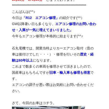
*************************************************************
こんばんは(^^♪
今日は
「R12 エアコン修理」
の紹介です(^^）
GW以降暑い日も多くなり、
エアコン修理のお問い合わ
せ・入庫が一気に増えてまいりました。
今年もエアコン修理が本格的に始まります(^^♪
石丸電機では、開業当時よりカーエアコン取付（昔の
車は後付けでした・・・）・修理を行いその
歴史・経
験は60年以上
になります。
これまで数多くの車両を修理させて頂きましたので、
国産車はもちろんですが
旧車・輸入車も修理も得意
で
す。
エアコンの調子が悪い際はお気軽にお問い合わせくだ
さい。
さて、今回のお車はコチラ。