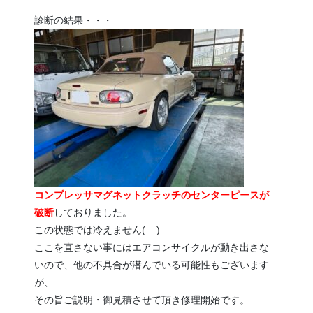
診断の結果・・・
コンプレッサマグネットクラッチのセンターピースが
破断
しておりました。
この状態では冷えません(._.)
ここを直さない事にはエアコンサイクルが動き出さな
いので、他の不具合が潜んでいる可能性もございます
が、
その旨ご説明・御見積させて頂き修理開始です。