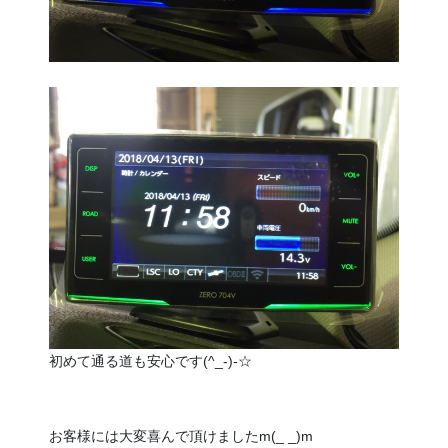
初めて通る道も安心です(^_-)-☆
お客様には大変喜んで頂けましたm(_ _)m