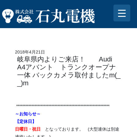
2018年4月21日
岐阜県内よりご来店！ Audi
A4アバント トランクオープナ
一体 バックカメラ取付ましたm(_
_)m
*************************************************************
～お知らせ～
【定休日】
日曜日・祝日
となっております。 (大型連休は別途
連絡いたします。)