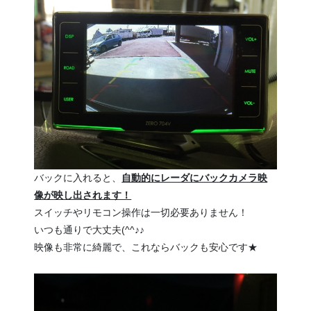
バックに入れると、
自動的にレーダにバックカメラ映
像が映し出されます！
スイッチやリモコン操作は一切必要ありません！
いつも通りで大丈夫(^^♪♪
映像も非常に綺麗で、これならバックも安心です★