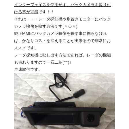
インターフェイスを使用せず、バックカメラを取り付
ける事が可能
です！！
それは・・・レーダ探知機や別置きモニターにバック
カメラ映像を映す方法です(＾◇＾)
純正MMIにバックカメラ映像を映す事に拘らなけれ
ば、かなりコストを抑えることが出来るので非常にお
ススメです。
レーダ探知機に映し出す方法であれば、レーダの機能
も備わりますので一石二鳥(^^)♪
早速取付です。