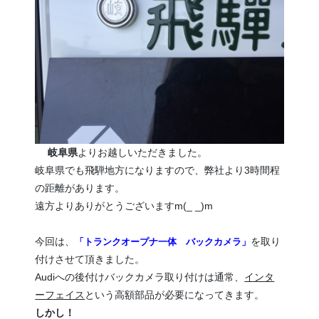
岐阜県
よりお越しいただきました。
岐阜県でも飛騨地方になりますので、弊社より3時間程
の距離があります。
遠方よりありがとうございますm(_ _)m
今回は、
を取り
「トランクオープナ一体 バックカメラ」
付けさせて頂きました。
Audiへの後付けバックカメラ取り付けは通常、
インタ
ーフェイス
という高額部品が必要になってきます。
しかし！