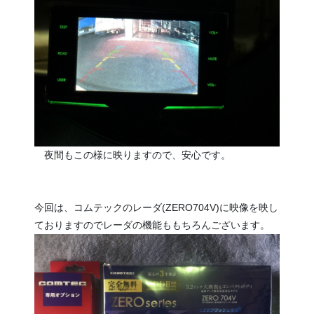
夜間もこの様に映りますので、安心です。
今回は、コムテックのレーダ(ZERO704V)に映像を映し
ておりますのでレーダの機能ももちろんございます。