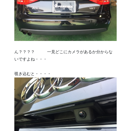
ん？？？？ 一見どこにカメラがあるか分からな
いですよね・・・
覗き込むと・・・・