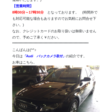
【営業時間】
8時30分～17時30分
となっております。 (時間外で
も対応可能な場合もありますのでお気軽にお問合せ下
さい。)
なお、クレジットカードのお取り扱いは御座いません
ので、予めご了承く￥ださい。
*************************************************************
こんばんは(^^♪
今日は
の紹介です。
「Audi バックカメラ取付」
お車はこちら。