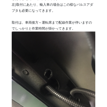
左)取付にあたり、輸入車の場合はこの様なパルスアダ
プタも必要になってきます。
取付は、車両後方～運転席まで配線作業が伴いますの
でしっかりと作業時間が掛かってきます。