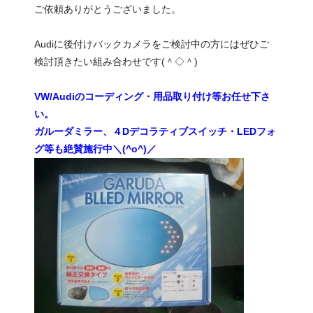
ご依頼ありがとうございました。
Audiに後付けバックカメラをご検討中の方にはぜひご
検討頂きたい組み合わせです(＾◇＾)
VW/Audiのコーディング・用品取り付け等お任せ下さ
い。
ガルーダミラー、４Dデコラティブスイッチ・LEDフォ
グ等も絶賛施行中＼(^o^)／