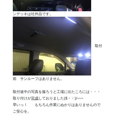
ンデッキは社外品です。
取付
前 サンルーフはありません。
取付途中の写真を撮ろうと工場に出たころには・・・
取り付けが
完成
しておりました($・・)/~~~
早いっ！ もちろん作業にぬかりはありませんので
ご安心を。