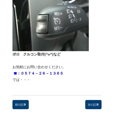
ポロ クルコン取付(^o^)など
お気軽にお問い合わせください。
☎：０５７４－２６－１３６５
では・・・
前
後
前の記事
次の記事
の