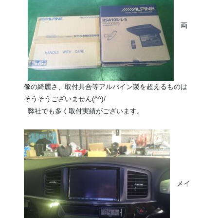
画
像の綺麗さ、取付具合等アルパイン製を超えるものは
そうそうございません(^^)/
弊社でも多く取付実績がございます。
メイ