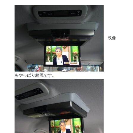
映像
もやっぱり綺麗です。