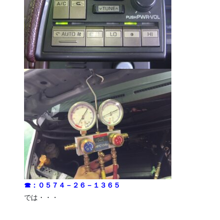
☎：０５７４－２６－１３６５
では・・・