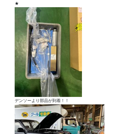
★
デンソーより部品が到着！！