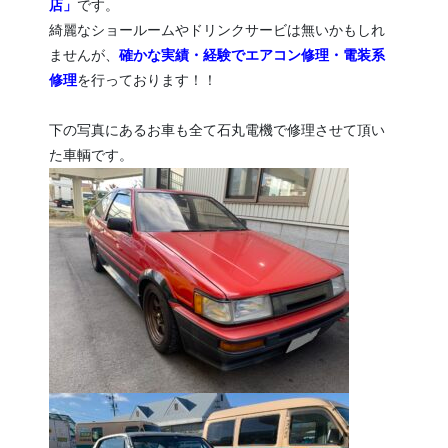
店」
です。
綺麗なショールームやドリンクサービは無いかもしれ
ませんが、
確かな実績・経験でエアコン修理・電装系
修理
を行っております！！
下の写真にあるお車も全て石丸電機で修理させて頂い
た車輌です。