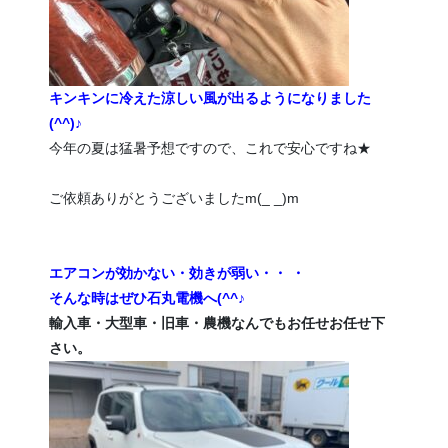
キンキンに冷えた涼しい風が出るようになりました
(^^)♪
今年の夏は猛暑予想ですので、これで安心ですね★
ご依頼ありがとうございましたm(_ _)m
エアコンが効かない・効きが弱い・・ ・
そんな時はぜひ石丸電機へ(^^♪
輸入車・大型車・旧車・農機なんでもお任せお任せ下
さい。