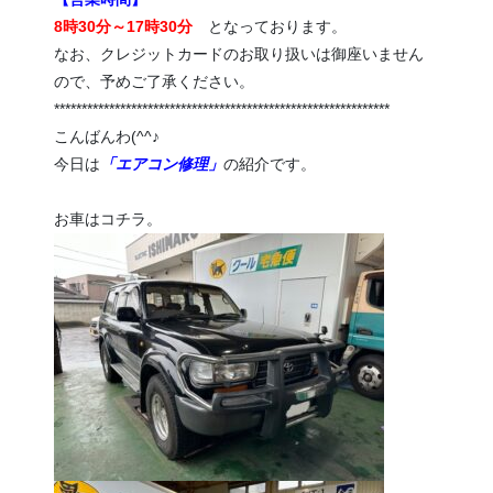
8時30分～17時30分
となっております。
なお、クレジットカードのお取り扱いは御座いません
ので、予めご了承ください。
*************************************************************
こんばんわ(^^♪
今日は
「エアコン修理」
の紹介です。
お車はコチラ。