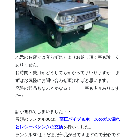
地元のお店では直らず遠方よりお越し頂く事も珍しく
ありません。
お時間・費用がどうしてもかかってまいりますが、ま
ずはお気軽にお問い合わせ頂ければと思います。
廃盤の部品もなんとかなる！！ 事も多々あります
(^^♪
話が逸れてしまいました・・・
冒頭のランクル80は、
高圧パイプ＆ホースのガス漏れ
とレシーバタンクの交換
を行いました。
ランクル80はまだまだ部品が出てきますので安心です