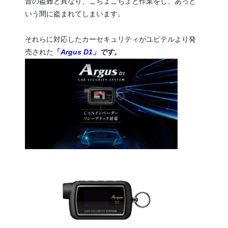
昔の盗難と異なり、こちょこちょと作業をし、あっと
いう間に盗まれてしまいます。
それらに対応したカーセキュリティがユピテルより発
売された
「
Argus D1」
です。