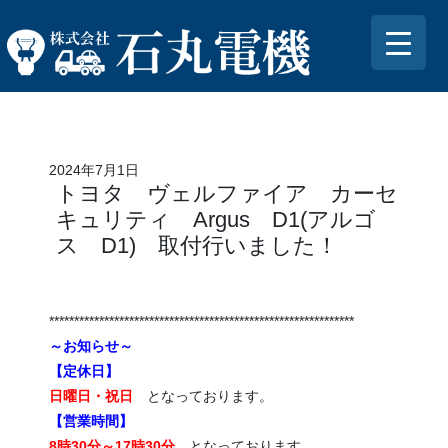
2024年7月1日
トヨタ ヴェルファイア カーセ
キュリティ Argus D1(アルゴ
ス D1) 取付行いました！
*************************************************************
～お知らせ～
【定休日】
日曜日・祝日
となっております。
【営業時間】
8時30分～17時30分
となっております。