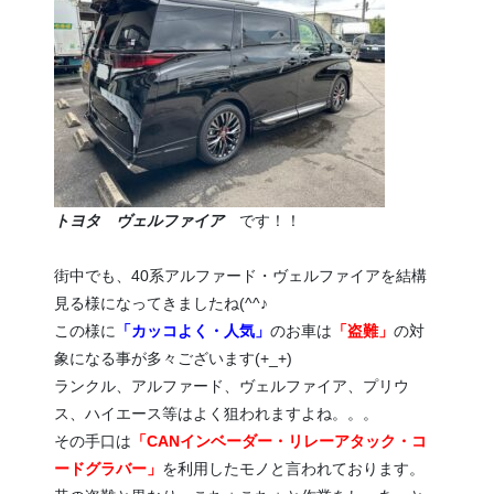
トヨタ ヴェルファイア
です！！
街中でも、40系アルファード・ヴェルファイアを結構
見る様になってきましたね(^^♪
この様に
「カッコよく・人気」
のお車は
「盗難」
の対
象になる事が多々ございます(+_+)
ランクル、アルファード、ヴェルファイア、プリウ
ス、ハイエース等はよく狙われますよね。。。
その手口は
「CANインベーダー・リレーアタック・コ
ードグラバー」
を利用したモノと言われております。