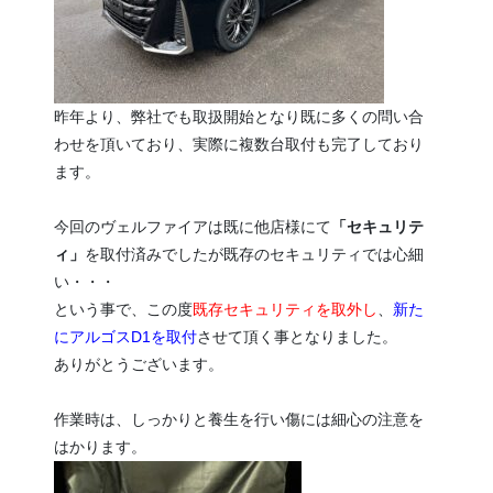
昨年より、弊社でも取扱開始となり既に多くの問い合
わせを頂いており、実際に複数台取付も完了しており
ます。
今回のヴェルファイアは既に他店様にて
「セキュリテ
ィ」
を取付済みでしたが既存のセキュリティでは心細
い・・・
という事で、この度
既存セキュリティを取外し
、
新た
にアルゴスD1を取付
させて頂く事となりました。
ありがとうございます。
作業時は、しっかりと養生を行い傷には細心の注意を
はかります。