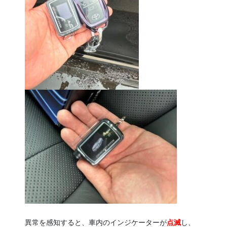
異常を感知すると、車内のインジケーターが
点滅
し、