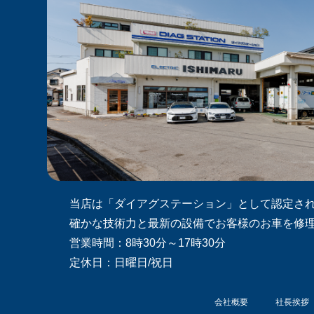
当店は「ダイアグステーション」として認定さ
確かな技術力と最新の設備でお客様のお車を修
営業時間：8時30分～17時30分
定休日：日曜日/祝日
会社概要
社長挨拶