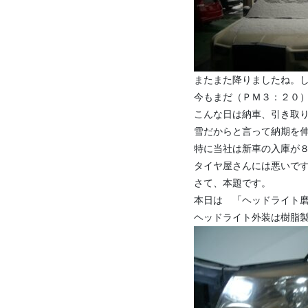
またまた降りましたね。
今もまだ（ＰＭ３：２０
こんな日は納車、引き取
雪だからと言って納期を
特に当社は新車の入庫が
タイヤ屋さんには悪いで
さて、本題です。
本日は 「ヘッドライト
ヘッドライト外装は樹脂