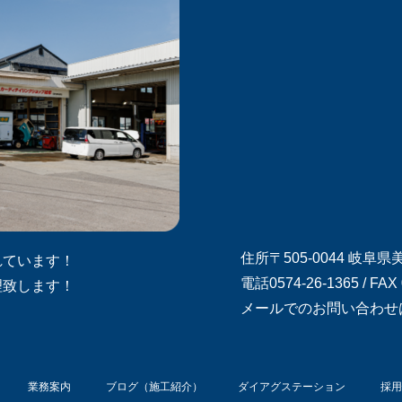
住所〒505-0044 岐阜
れています！
電話0574-26-1365 / FAX 
理致します！
メールでのお問い合わせ
業務案内
ブログ（施工紹介）
ダイアグステーション
採用