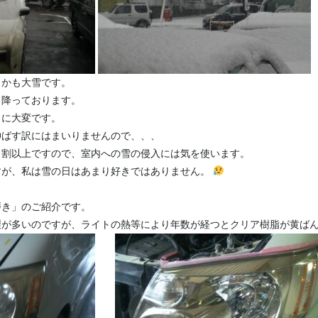
しかも大雪です。
）降っております。
りに大変です。
伸ばす訳にはまいりませんので、、、
８割以上ですので、室内への雪の侵入には気を使います。
すが、私は雪の日はあまり好きではありません。
磨き」のご紹介です。
製が多いのですが、ライトの熱等により年数が経つとクリア樹脂が黄ば