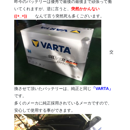
昨今のバッテリーは優秀で最後の最後まで頑張って働
いてくれますが、逆に言うと、
突然かかんない
((+_+))
なんて言う突然死も多くございます。
交
換させて頂いたバッテリーは、純正と同じ
「VARTA」
です。
多くのメーカに純正採用されているメーカですので、
安心して使用する事ができます。