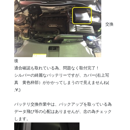
交換
後
適合確認も取れている為、問題なく取付完了！
シルバーの綺麗なバッテリーですが、カバー(右上写
真 黄色枠部）がかかってしまうので見えませんね(
;∀;)
バッテリ交換作業中は、バックアップを取っている為
データ飛び等の心配はありませんが、念の為チェック
します。