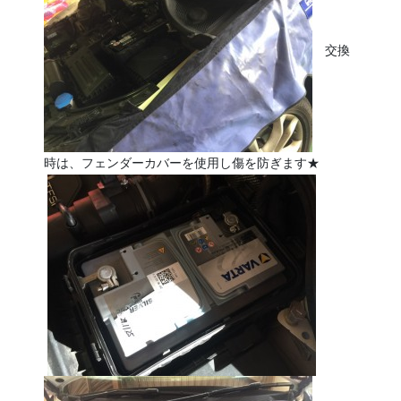
交換
時は、フェンダーカバーを使用し傷を防ぎます★