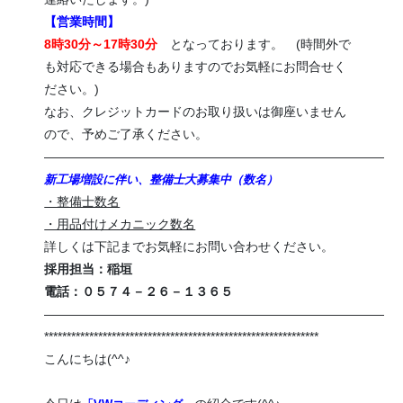
【営業時間】
8時30分～17時30分
となっております。 (時間外で
も対応できる場合もありますのでお気軽にお問合せく
ださい。)
なお、クレジットカードのお取り扱いは御座いません
ので、予めご了承ください。
———————————————————————————
新工場増設に伴い、整備士大募集中（数名）
・整備士数名
・用品付けメカニック数名
詳しくは下記までお気軽にお問い合わせください。
採用担当：稲垣
電話：０５７４－２６－１３６５
———————————————————————————
*************************************************************
こんにちは(^^♪