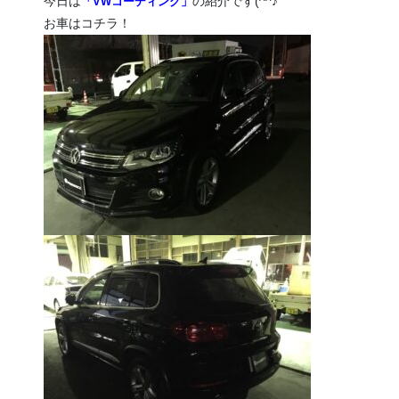
今日は
の紹介です(^^♪
「VWコーディング」
お車はコチラ！