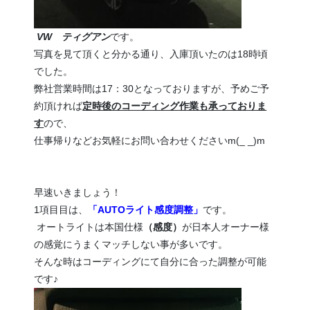
VW ティグアン
です。
写真を見て頂くと分かる通り、入庫頂いたのは18時頃
でした。
弊社営業時間は17：30となっておりますが、予めご予
約頂ければ
定時後のコーディング作業も承っておりま
す
ので、
仕事帰りなどお気軽にお問い合わせくださいm(_ _)m
早速いきましょう！
1項目目は、
「AUTOライト感度調整」
です。
オートライトは本国仕様
（感度）
が日本人オーナー様
の感覚にうまくマッチしない事が多いです。
そんな時はコーディングにて自分に合った調整が可能
です♪