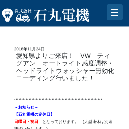
2018年11月24日
愛知県よりご来店！ VW ティ
グアン オートライト感度調整・
ヘッドライトウォッシャー無効化
コーディング行いました！
*************************************************************
～お知らせ～
【石丸電機の定休日】
日曜日・祝日
となっております。 (大型連休は別途
連絡いたします。)