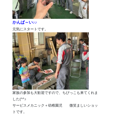
かんぱ～い♪♪
元気にスタートです。
家族の参加も大歓迎ですので、ちびっこも来てくれま
した(^^♪
サービスメカニック＋幼稚園児 微笑ましいショッ
トです。