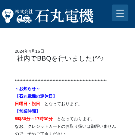
2024年4月15日
社内でBBQを行いました(^^♪
*************************************************************
～お知らせ～
【石丸電機の定休日】
日曜日・祝日
となっております。
【営業時間】
8時30分～17時30分
となっております。
なお、クレジットカードのお取り扱いは御座いません
ので、予めご了承ください。