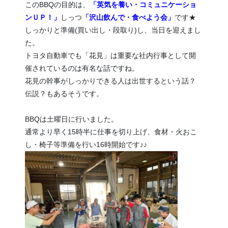
このBBQの目的は、
「英気を養い・コミュニケーショ
ンＵＰ！」
しっつ
「沢山飲んで・食べよう会」
です★
しっかりと準備(買い出し・段取り)し、当日を迎えまし
た。
トヨタ自動車でも「花見」は重要な社内行事として開
催されているのは有名な話ですね。
花見の幹事がしっかりできる人は出世するという話？
伝説？もあるそうです。
BBQは土曜日に行いました。
通常より早く15時半に仕事を切り上げ、食材・火おこ
し・椅子等準備を行い16時開始です♪♪