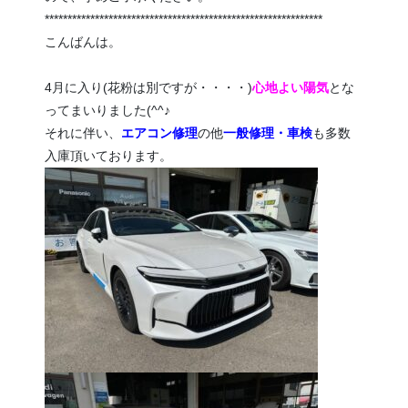
*************************************************************
こんばんは。
4月に入り(花粉は別ですが・・・・)
心地よい陽気
とな
ってまいりました(^^♪
それに伴い、
エアコン修理
の他
一般修理・車検
も多数
入庫頂いております。