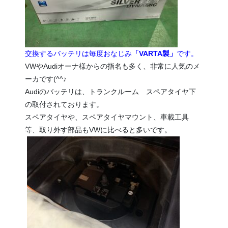
交換するバッテリは毎度おなじみ
「VARTA製」
です。
VWやAudiオーナ様からの指名も多く、非常に人気のメ
ーカです(^^♪
Audiのバッテリは、トランクルーム スペアタイヤ下
の取付されております。
スペアタイヤや、スペアタイヤマウント、車載工具
等、取り外す部品もVWに比べると多いです。