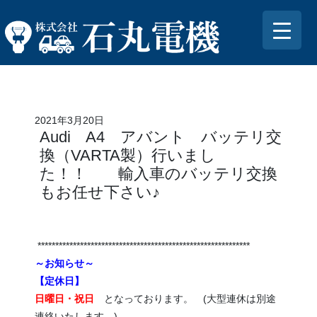
2021年3月20日
Audi A4 アバント バッテリ交
換（VARTA製）行いまし
た！！ 輸入車のバッテリ交換
もお任せ下さい♪
************************************************************
～お知らせ～
【定休日】
日曜日・祝日
となっております。 (大型連休は別途
連絡いたします。)