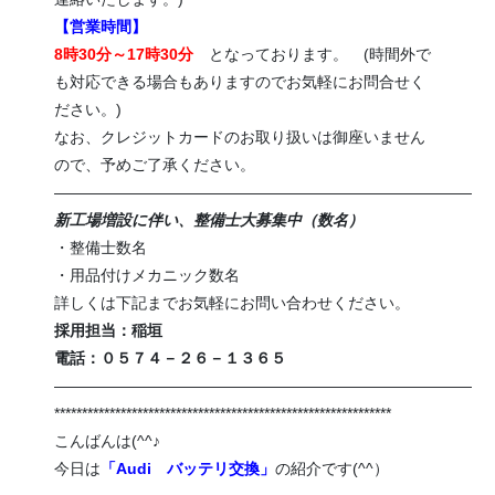
【営業時間】
8時30分～17時30分
となっております。 (時間外で
も対応できる場合もありますのでお気軽にお問合せく
ださい。)
なお、クレジットカードのお取り扱いは御座いません
ので、予めご了承ください。
———————————————————————————
新工場増設に伴い、整備士大募集中（数名）
・整備士数名
・用品付けメカニック数名
詳しくは下記までお気軽にお問い合わせください。
採用担当：稲垣
電話：０５７４－２６－１３６５
———————————————————————————
*************************************************************
こんばんは(^^♪
今日は
「Audi バッテリ交換」
の紹介です(^^）