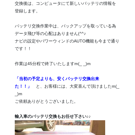
交換後は、コンピュータにて新しいバッテリの情報を
登録します。
バッテリ交換作業中は、バックアップを取っている為
データ飛び等の心配はありません(^^♪
ナビの設定やパワーウィンドのAUTO機能も今まで通り
です！！
作業は45分程で終了いたしますm(_ _)m
「当初の予定よりも、安くバッテリ交換出来
た！！」
と、お客様には、大変喜んで頂けましたm(_
_)m
ご依頼ありがとうございました。
輸入車のバッテリ交換もお任せ下さい♪♪