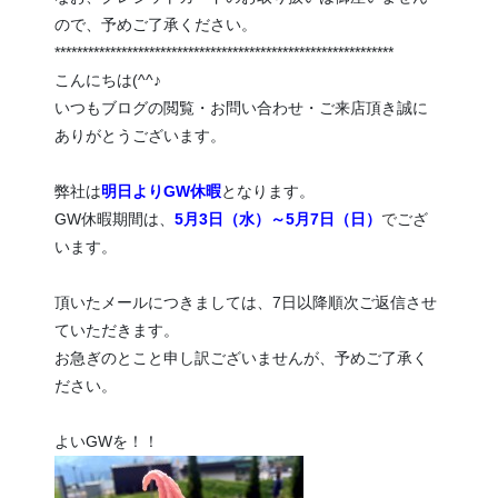
ので、予めご了承ください。
*************************************************************
こんにちは(^^♪
いつもブログの閲覧・お問い合わせ・ご来店頂き誠に
ありがとうございます。
弊社は
明日よりGW休暇
となります。
GW休暇期間は、
5月3日（水）～5月7日（日）
で
ござ
います。
頂いたメールにつきましては、7日以降順次ご返信させ
ていただきます。
お急ぎのとこと申し訳ございませんが、予めご了承く
ださい。
よいGWを！！